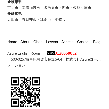
◆岐阜県
可児市・美濃加茂市・多治見市・関市・各務ヶ原市
◆愛知県
犬山市・春日井市・江南市・小牧市
Home
About
Class
Lesson
Access
Contact
Blog
Azure English Room
0120659852
〒509-0257岐阜県可児市長坂5-64 株式会社Azureコーポ
レーション