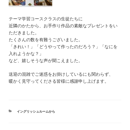
テーマ学習コースクラスの生徒たちに
近隣のかたから、お手作り作品の素敵なプレゼントをい
ただきました。
たくさんの数を有難うございました。
「きれい！」「どうやって作ったのだろう？」「なにを
入れようかな？」
など、嬉しそうな声が聞こえました。
送迎の混雑でご迷惑をお掛けしているにも関わらず、
暖かく見守ってくださる皆様に感謝申し上げます。
カ
イングリッシュルームから
テ
ゴ
リ