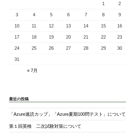
1
2
3
4
5
6
7
8
9
10
11
12
13
14
15
16
17
18
19
20
21
22
23
24
25
26
27
28
29
30
31
« 7月
最近の投稿
「Azure速読カップ」「Azure夏期100問テスト」について
第１回英検 二次試験対策について