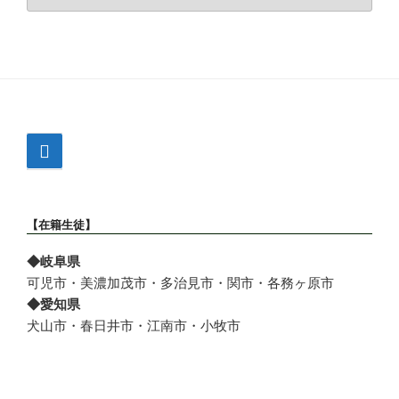
ー
カ
イ
ブ
【在籍生徒】
◆岐阜県
可児市・美濃加茂市・多治見市・関市・各務ヶ原市
◆愛知県
犬山市・春日井市・江南市・小牧市