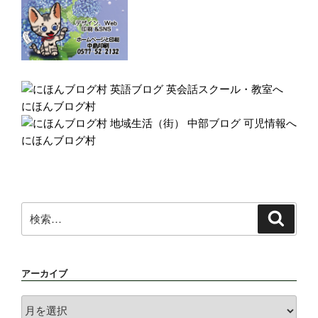
にほんブログ村
にほんブログ村
検
検
索
索:
アーカイブ
ア