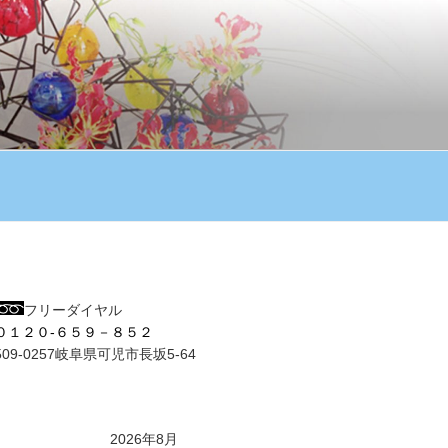
フリーダイヤル
０１２０-６５９－８５２
509-0257岐阜県可児市長坂5-64
2026年8月