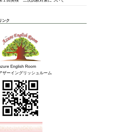
リンク
Azure English Room
アザーイングリッシュルーム